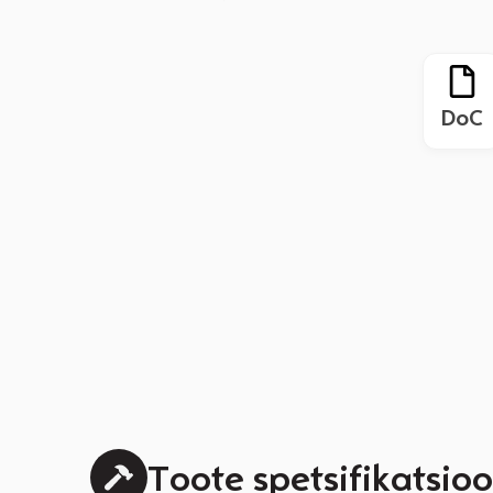
DoC
Toote spetsifikatsioo