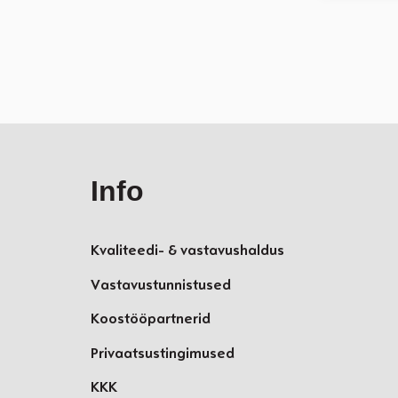
Info
Kvaliteedi- & vastavushaldus
Vastavustunnistused
Koostööpartnerid
Privaatsustingimused
KKK