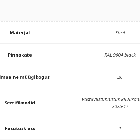
Materjal
Steel
Pinnakate
RAL 9004 black
imaalne müügikogus
20
Vastavustunnistus Riiulikan
Sertifikaadid
2025-17
Kasutusklass
1