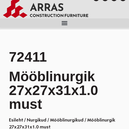
72411
Mööblinurgik
27x27x31x1.0
must
Esileht
/
Nurgikud
/
Mööblinurgikud
/ Mööblinurgik
27x27x31x1.0 must