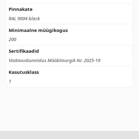
Pinnakate
RAL 9004 black
Minimaalne müügikogus
200
Sertifikaadid
Vastavustunnistus Mööblinurgik Nr. 2025-19
Kasutusklass
1