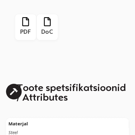
PDF
DoC
Toote spetsifikatsioonid
/ Attributes
Materjal
Steel