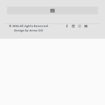
© 2026 All rights Reserved.
Design by Arras OÜ