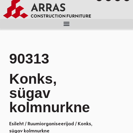
90313
Konks,
sügav
kolmnurkne
Esileht
/
Ruumiorganiseerijad
/ Konks,
sügav kolmnurkne