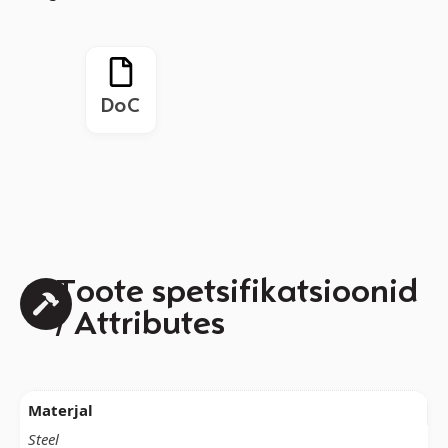
DoC
Toote spetsifikatsioonid
/ Attributes
Materjal
Steel