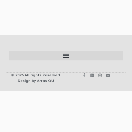
© 2026 All rights Reserved.
Design by Arras OÜ